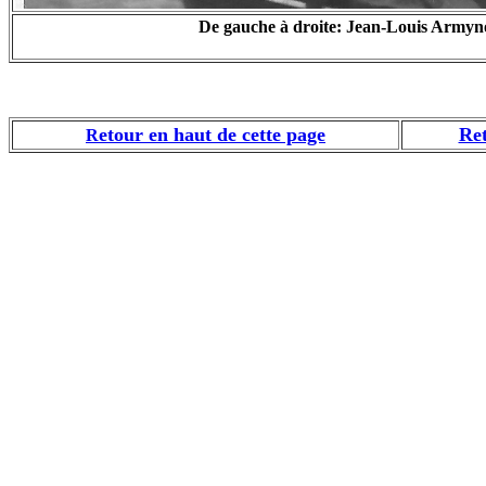
De gauche à droite: Jean-Louis Armyno
etour en haut de cette page
Ret
R