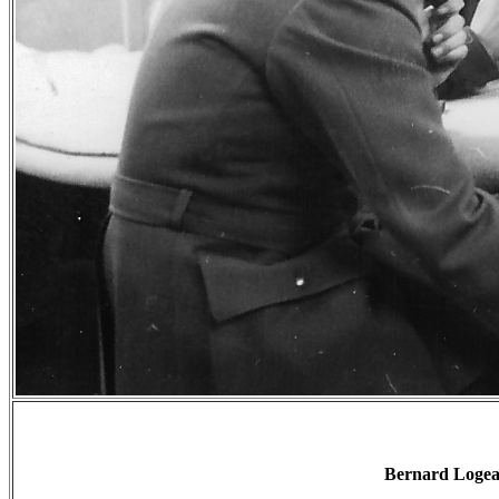
Bernard Logeai